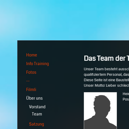
Home
Das Team der 
Info Training
Unser Team besteht aussch
Fotos
qualifiziertem Personal, das
Diese Seite ist eine Baustel
--
Unser Motto: Lieber schlec
Filmli
Hei
Über uns
Pos
Vorstand
Team
Satzung